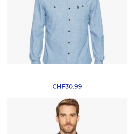
ELEGANT MEN SHIRT
CHF
30.99