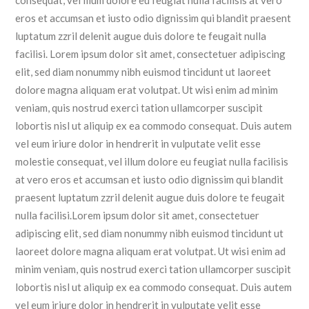
eros et accumsan et iusto odio dignissim qui blandit praesent
luptatum zzril delenit augue duis dolore te feugait nulla
facilisi. Lorem ipsum dolor sit amet, consectetuer adipiscing
elit, sed diam nonummy nibh euismod tincidunt ut laoreet
dolore magna aliquam erat volutpat. Ut wisi enim ad minim
veniam, quis nostrud exerci tation ullamcorper suscipit
lobortis nisl ut aliquip ex ea commodo consequat. Duis autem
vel eum iriure dolor in hendrerit in vulputate velit esse
molestie consequat, vel illum dolore eu feugiat nulla facilisis
at vero eros et accumsan et iusto odio dignissim qui blandit
praesent luptatum zzril delenit augue duis dolore te feugait
nulla facilisi.Lorem ipsum dolor sit amet, consectetuer
adipiscing elit, sed diam nonummy nibh euismod tincidunt ut
laoreet dolore magna aliquam erat volutpat. Ut wisi enim ad
minim veniam, quis nostrud exerci tation ullamcorper suscipit
lobortis nisl ut aliquip ex ea commodo consequat. Duis autem
vel eum iriure dolor in hendrerit in vulputate velit esse