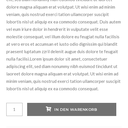
dolore magna aliquam erat volutpat. Ut wisi enim ad minim
veniam, quis nostrud exerci tation ullamcorper suscipit
lobortis nisl ut aliquip ex ea commodo consequat. Duis autem
vel eum iriure dolor in hendrerit in vulputate velit esse
molestie consequat, vel illum dolore eu feugiat nulla facilisis
at vero eros et accumsan et iusto odio dignissim qui blandit
praesent luptatum zzril delenit augue duis dolore te feugait
nulla facilisi.Lorem ipsum dolor sit amet, consectetuer
adipiscing elit, sed diam nonummy nibh euismod tincidunt ut
laoreet dolore magna aliquam erat volutpat. Ut wisi enim ad
minim veniam, quis nostrud exerci tation ullamcorper suscipit
lobortis nisl ut aliquip ex ea commodo consequat.
Woman
IN DEN WARENKORB
modern
Blouse