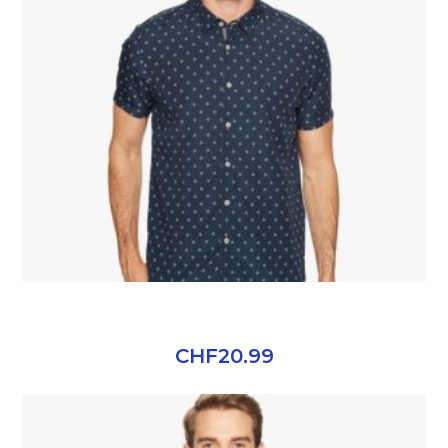
AWESOME GREEN TSHIRT
CHF
20.99