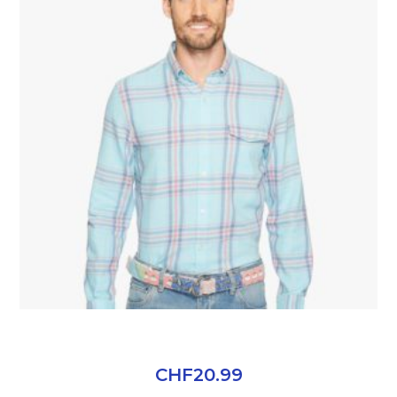
CLASSIC WEAR POLO
CHF
20.99