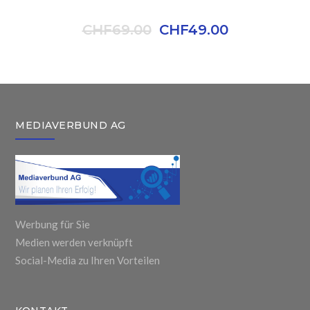
BRAND NEW BLOUSE
CHF
69.00
CHF
49.00
MEDIAVERBUND AG
Werbung für Sie
Medien werden verknüpft
Social-Media zu Ihren Vorteilen