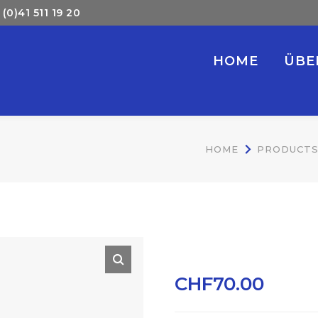
(0)41 511 19 20
HOME
ÜBE
HOME
PRODUCT
BRAND NEW 
CHF
70.00