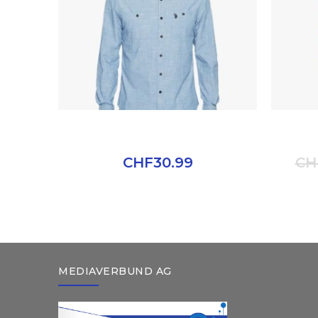
ELEGANT MEN SHIRT
BRA
CHF
30.99
CH
MEDIAVERBUND AG