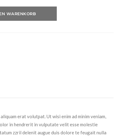
DEN WARENKORB
aliquam erat volutpat. Ut wisi enim ad minim veniam,
lor in hendrerit in vulputate velit esse molestie
tatum zzril delenit augue duis dolore te feugait nulla