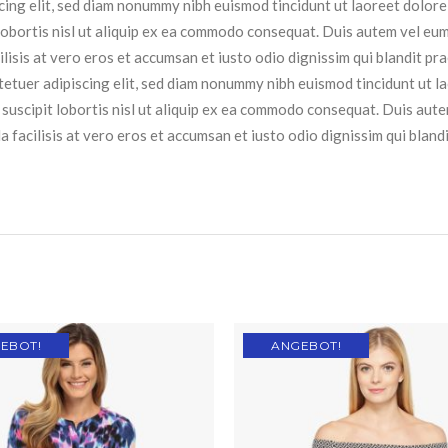
scing elit, sed diam nonummy nibh euismod tincidunt ut laoreet dolor
lobortis nisl ut aliquip ex ea commodo consequat. Duis autem vel eum i
ilisis at vero eros et accumsan et iusto odio dignissim qui blandit pr
ctetuer adipiscing elit, sed diam nonummy nibh euismod tincidunt ut 
suscipit lobortis nisl ut aliquip ex ea commodo consequat. Duis autem 
a facilisis at vero eros et accumsan et iusto odio dignissim qui bland
EBOT!
ANGEBOT!