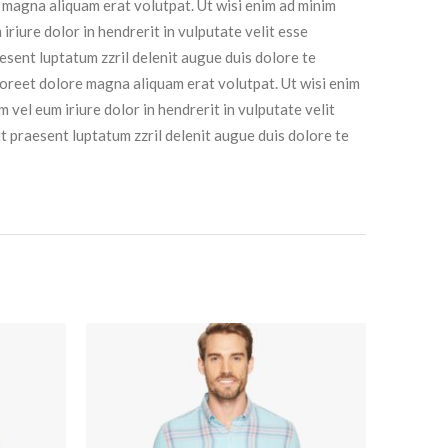
e magna aliquam erat volutpat. Ut wisi enim ad minim
riure dolor in hendrerit in vulputate velit esse
aesent luptatum zzril delenit augue duis dolore te
laoreet dolore magna aliquam erat volutpat. Ut wisi enim
vel eum iriure dolor in hendrerit in vulputate velit
it praesent luptatum zzril delenit augue duis dolore te