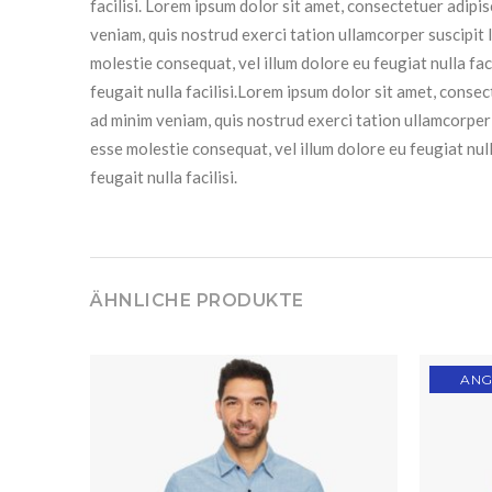
facilisi. Lorem ipsum dolor sit amet, consectetuer adipi
veniam, quis nostrud exerci tation ullamcorper suscipit 
molestie consequat, vel illum dolore eu feugiat nulla fac
feugait nulla facilisi.Lorem ipsum dolor sit amet, conse
ad minim veniam, quis nostrud exerci tation ullamcorper 
esse molestie consequat, vel illum dolore eu feugiat null
feugait nulla facilisi.
ÄHNLICHE PRODUKTE
ANG