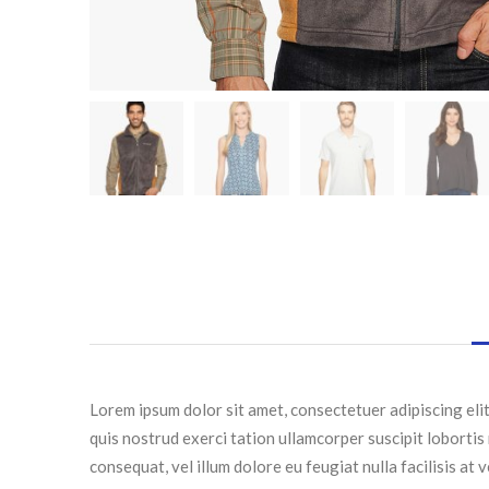
Lorem ipsum dolor sit amet, consectetuer adipiscing eli
quis nostrud exerci tation ullamcorper suscipit lobortis
consequat, vel illum dolore eu feugiat nulla facilisis at